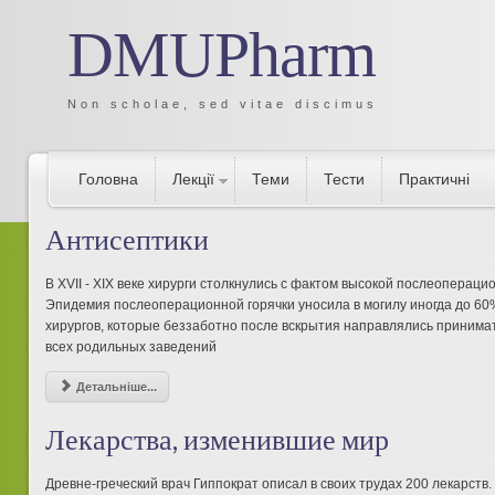
DMUPharm
Non scholae, sed vitae discimus
Головна
Лекції
Теми
Тести
Практичні
Антисептики
В XVII - XIX веке хирурги столкнулись с фактом высокой послеоперац
Эпидемия послеоперационной горячки уносила в могилу иногда до 60
хирургов, которые беззаботно после вскрытия направлялись принима
всех родильных заведений
Детальніше...
Лекарства, изменившие мир
Древне-греческий врач Гиппократ описал в своих трудах 200 лекарств